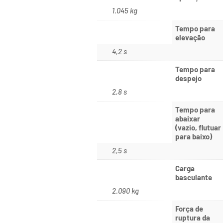
1.045 kg
Tempo para
elevação
4,2 s
Tempo para
despejo
2,8 s
Tempo para
abaixar
(vazio, flutuar
para baixo)
2,5 s
Carga
basculante
2.090 kg
Força de
ruptura da