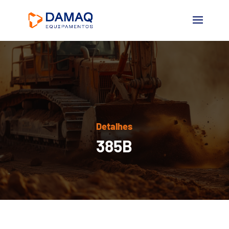
Detalhes
385B