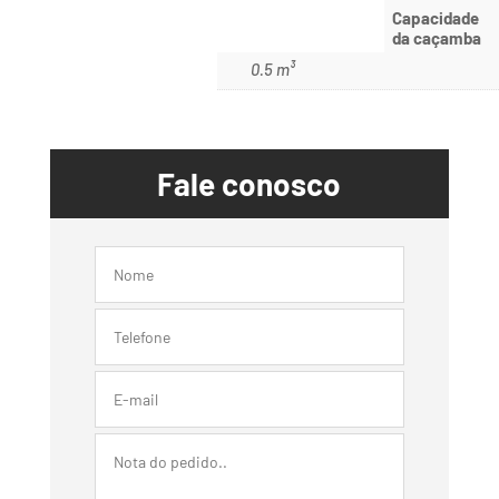
Capacidade
da caçamba
0.5 m³
Fale conosco