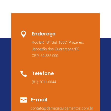
Endereço

Rod BR 101 Sul, 100C, Prazeres.
Jaboatão dos Guararapes/PE
CEP: 54.335-000
Telefone

(81) 2011-0044
E-mail

contato@damaqequipamentos.com.br