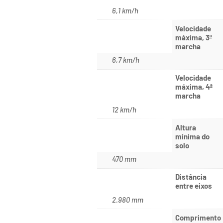
6,1 km/h
Velocidade
máxima, 3ª
marcha
6,7 km/h
Velocidade
máxima, 4ª
marcha
12 km/h
Altura
mínima do
solo
470 mm
Distância
entre eixos
2.980 mm
Comprimento