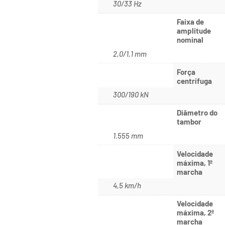
30/33 Hz
Faixa de
amplitude
nominal
2,0/1,1 mm
Força
centrífuga
300/190 kN
Diâmetro do
tambor
1.555 mm
Velocidade
máxima, 1ª
marcha
4,5 km/h
Velocidade
máxima, 2ª
marcha