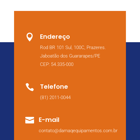
Endereço

Rod BR 101 Sul, 100C, Prazeres.
Jaboatão dos Guararapes/PE
CEP: 54.335-000
Telefone

(81) 2011-0044
E-mail

contato@damaqequipamentos.com.br