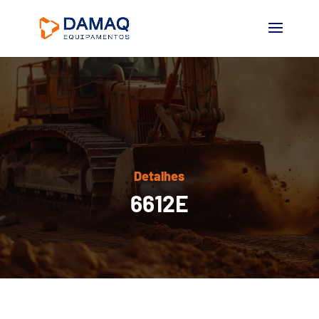
Detalhes
6612E