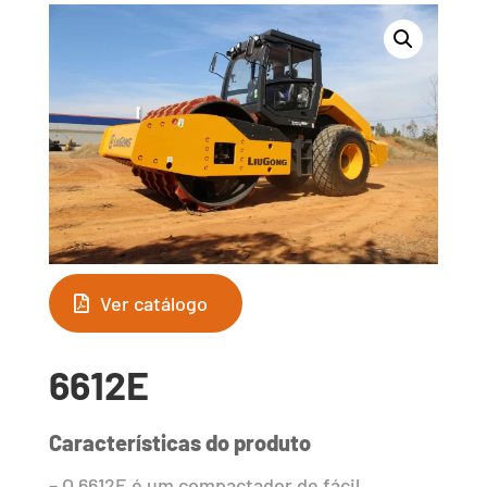
Ver catálogo
6612E
Características do produto
– O 6612E é um compactador de fácil