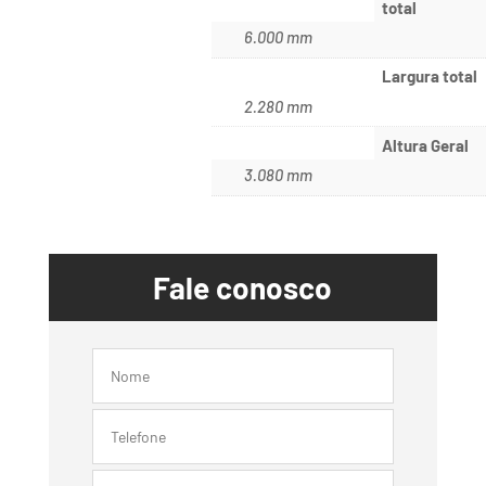
total
6.000 mm
Largura total
2.280 mm
Altura Geral
3.080 mm
Fale conosco