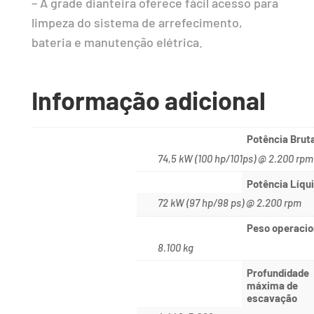
– A grade dianteira oferece fácil acesso para
limpeza do sistema de arrefecimento,
bateria e manutenção elétrica.
Informação adicional
Potência Brut
74,5 kW (100 hp/101ps) @ 2.200 rpm
Potência Líqu
72 kW (97 hp/98 ps) @ 2.200 rpm
Peso operacio
8.100 kg
Profundidade
máxima de
escavação