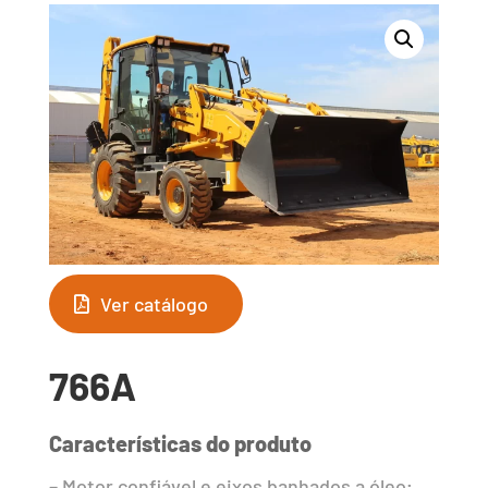
Ver catálogo
766A
Características do produto
– Motor confiável e eixos banhados a óleo;