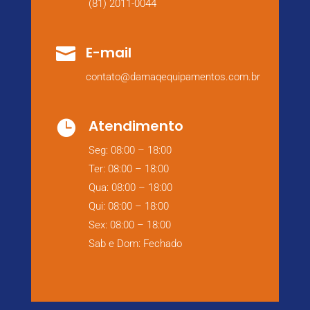
(81) 2011-0044
E-mail

contato@damaqequipamentos.com.br
Atendimento

Seg: 08:00 – 18:00
Ter: 08:00 – 18:00
Qua: 08:00 – 18:00
Qui: 08:00 – 18:00
Sex: 08:00 – 18:00
Sab e Dom: Fechado