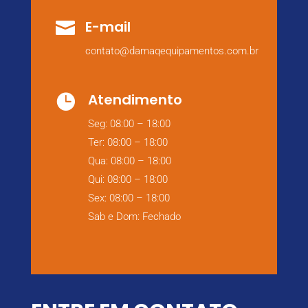
E-mail

contato@damaqequipamentos.com.br
Atendimento

Seg: 08:00 – 18:00
Ter: 08:00 – 18:00
Qua: 08:00 – 18:00
Qui: 08:00 – 18:00
Sex: 08:00 – 18:00
Sab e Dom: Fechado