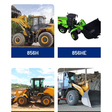
856H
856HE