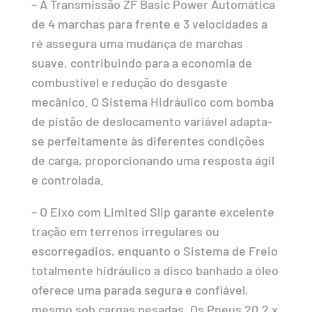
– A Transmissão ZF Basic Power Automática
de 4 marchas para frente e 3 velocidades a
ré assegura uma mudança de marchas
suave, contribuindo para a economia de
combustível e redução do desgaste
mecânico. O Sistema Hidráulico com bomba
de pistão de deslocamento variável adapta-
se perfeitamente às diferentes condições
de carga, proporcionando uma resposta ágil
e controlada.
– O Eixo com Limited Slip garante excelente
tração em terrenos irregulares ou
escorregadios, enquanto o Sistema de Freio
totalmente hidráulico a disco banhado a óleo
oferece uma parada segura e confiável,
mesmo sob cargas pesadas. Os Pneus 20,2 x