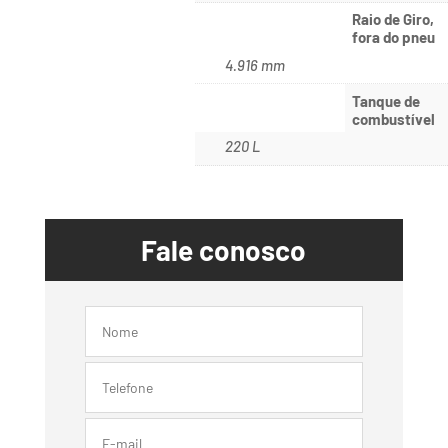
Raio de Giro,
fora do pneu
4.916 mm
Tanque de
combustível
220 L
Fale conosco