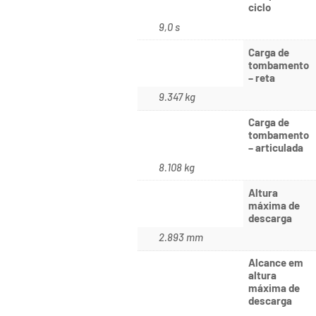
ciclo
9,0 s
Carga de
tombamento
– reta
9.347 kg
Carga de
tombamento
– articulada
8.108 kg
Altura
máxima de
descarga
2.893 mm
Alcance em
altura
máxima de
descarga