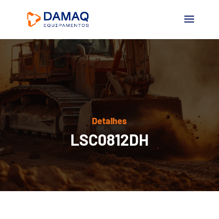
Detalhes
LSC0812DH