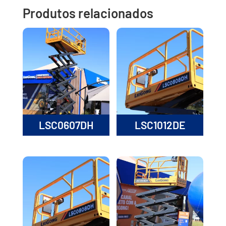
Produtos relacionados
LSC0607DH
LSC1012DE