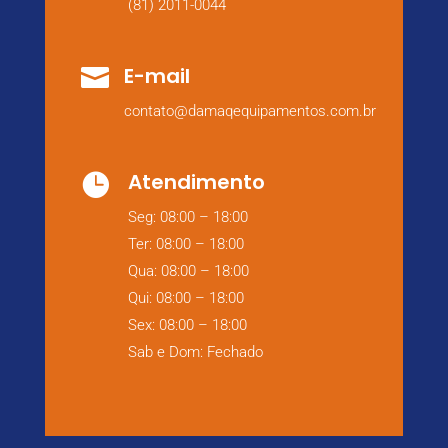
(81) 2011-0044
E-mail

contato@damaqequipamentos.com.br
Atendimento

Seg: 08:00 – 18:00
Ter: 08:00 – 18:00
Qua: 08:00 – 18:00
Qui: 08:00 – 18:00
Sex: 08:00 – 18:00
Sab e Dom: Fechado