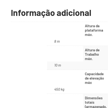
Informação adicional
Altura da
plataforma
máx.
8 m
Altura de
Trabalho
máx.
10 m
Capacidade
de elevação
máx
450 kg
Dimensões
totais
(armazenado,