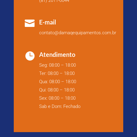
(81) 2011-0044

E-mail
contato@damaqequipamentos.com.br

Atendimento
Seg: 08:00 – 18:00
Ter: 08:00 – 18:00
Qua: 08:00 – 18:00
Qui: 08:00 – 18:00
Sex: 08:00 – 18:00
Sab e Dom: Fechado