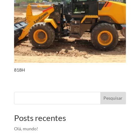
818H
Pesquisar
Posts recentes
Olá, mundo!